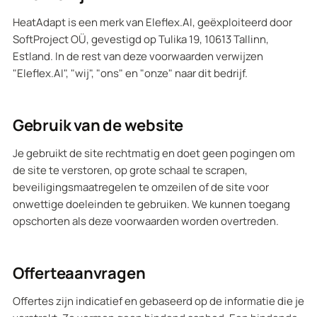
HeatAdapt is een merk van Eleflex.AI, geëxploiteerd door
SoftProject OÜ, gevestigd op Tulika 19, 10613 Tallinn,
Estland. In de rest van deze voorwaarden verwijzen
"Eleflex.AI", "wij", "ons" en "onze" naar dit bedrijf.
Gebruik van de website
Je gebruikt de site rechtmatig en doet geen pogingen om
de site te verstoren, op grote schaal te scrapen,
beveiligingsmaatregelen te omzeilen of de site voor
onwettige doeleinden te gebruiken. We kunnen toegang
opschorten als deze voorwaarden worden overtreden.
Offerteaanvragen
Offertes zijn indicatief en gebaseerd op de informatie die je