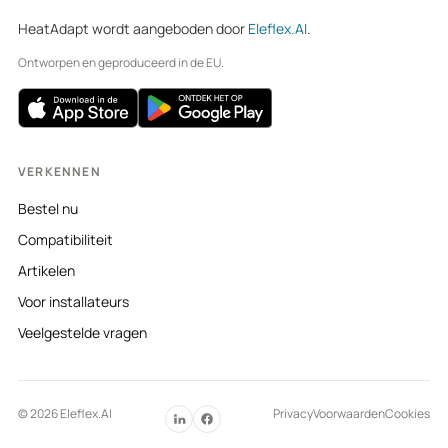
HeatAdapt wordt aangeboden door
Eleflex.AI
.
Ontworpen en geproduceerd in de EU.
VERKENNEN
Bestel nu
Compatibiliteit
Artikelen
Voor installateurs
Veelgestelde vragen
© 2026 Eleflex.AI
Privacy
Voorwaarden
Cookies