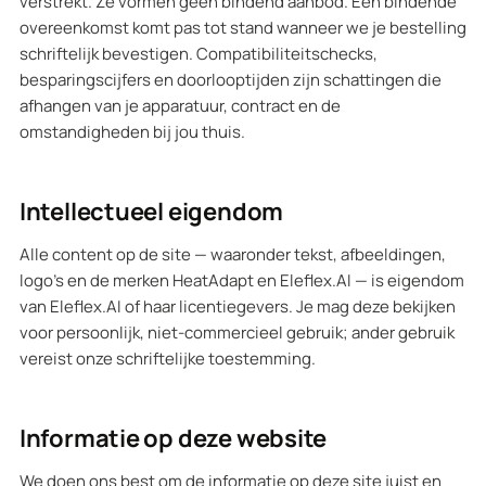
verstrekt. Ze vormen geen bindend aanbod. Een bindende
overeenkomst komt pas tot stand wanneer we je bestelling
schriftelijk bevestigen. Compatibiliteitschecks,
besparingscijfers en doorlooptijden zijn schattingen die
afhangen van je apparatuur, contract en de
omstandigheden bij jou thuis.
Intellectueel eigendom
Alle content op de site — waaronder tekst, afbeeldingen,
logo's en de merken HeatAdapt en Eleflex.AI — is eigendom
van Eleflex.AI of haar licentiegevers. Je mag deze bekijken
voor persoonlijk, niet-commercieel gebruik; ander gebruik
vereist onze schriftelijke toestemming.
Informatie op deze website
We doen ons best om de informatie op deze site juist en