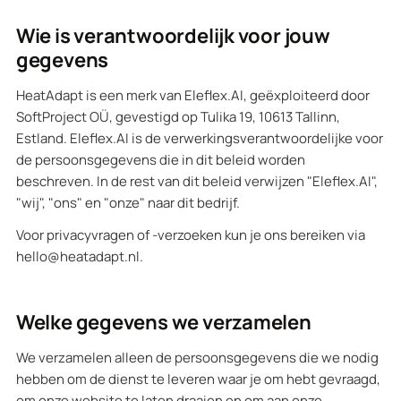
Wie is verantwoordelijk voor jouw
gegevens
HeatAdapt is een merk van Eleflex.AI, geëxploiteerd door
SoftProject OÜ, gevestigd op Tulika 19, 10613 Tallinn,
Estland. Eleflex.AI is de verwerkingsverantwoordelijke voor
de persoonsgegevens die in dit beleid worden
beschreven. In de rest van dit beleid verwijzen "Eleflex.AI",
"wij", "ons" en "onze" naar dit bedrijf.
Voor privacyvragen of -verzoeken kun je ons bereiken via
hello@heatadapt.nl.
Welke gegevens we verzamelen
We verzamelen alleen de persoonsgegevens die we nodig
hebben om de dienst te leveren waar je om hebt gevraagd,
om onze website te laten draaien en om aan onze