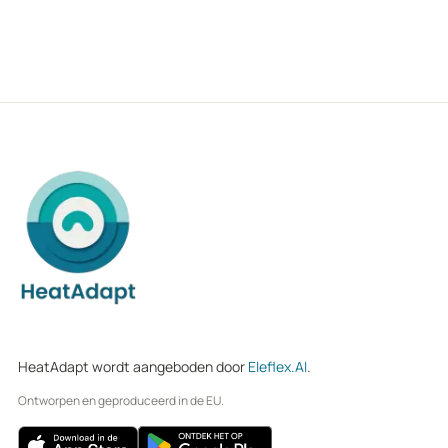
HeatAdapt wordt aangeboden door
Eleflex.AI
.
Ontworpen en geproduceerd in de EU.