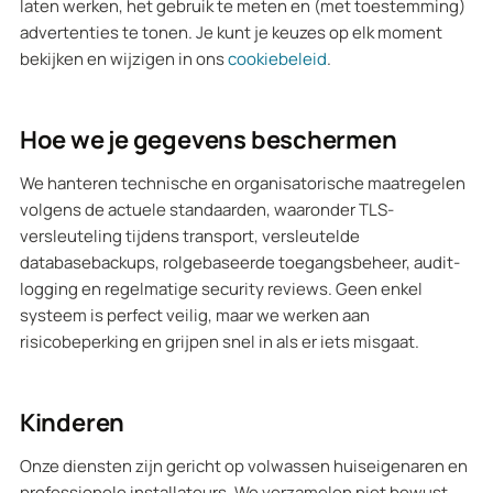
laten werken, het gebruik te meten en (met toestemming)
advertenties te tonen. Je kunt je keuzes op elk moment
bekijken en wijzigen in ons
cookiebeleid
.
Hoe we je gegevens beschermen
We hanteren technische en organisatorische maatregelen
volgens de actuele standaarden, waaronder TLS-
versleuteling tijdens transport, versleutelde
databasebackups, rolgebaseerde toegangsbeheer, audit-
logging en regelmatige security reviews. Geen enkel
systeem is perfect veilig, maar we werken aan
risicobeperking en grijpen snel in als er iets misgaat.
Kinderen
Onze diensten zijn gericht op volwassen huiseigenaren en
professionele installateurs. We verzamelen niet bewust