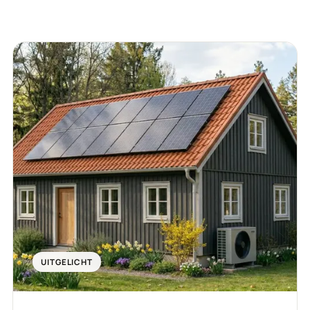
UITGELICHT