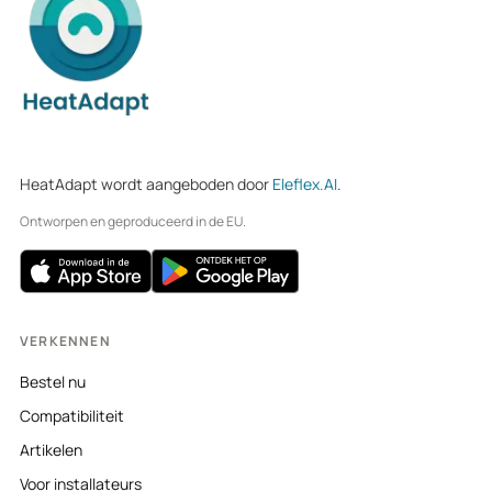
HeatAdapt wordt aangeboden door
Eleflex.AI
.
Ontworpen en geproduceerd in de EU.
VERKENNEN
Bestel nu
Compatibiliteit
Artikelen
Voor installateurs