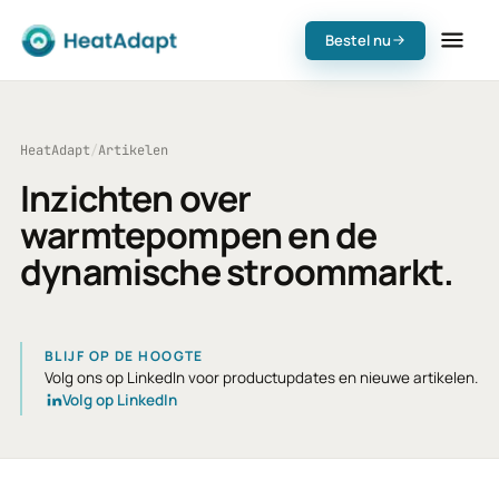
Bestel nu
HeatAdapt
/
Artikelen
Inzichten over
warmtepompen en de
dynamische stroommarkt.
BLIJF OP DE HOOGTE
Volg ons op LinkedIn voor productupdates en nieuwe artikelen.
Volg op LinkedIn