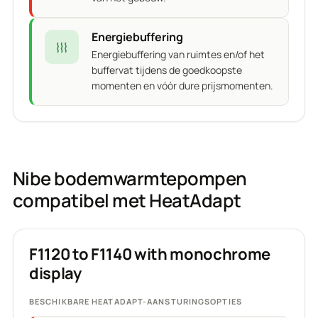
Energiebuffering
Energiebuffering van ruimtes en/of het
buffervat tijdens de goedkoopste
momenten en vóór dure prijsmomenten.
Nibe bodemwarmtepompen
compatibel met HeatAdapt
F1120 to F1140 with monochrome
display
BESCHIKBARE HEATADAPT-AANSTURINGSOPTIES