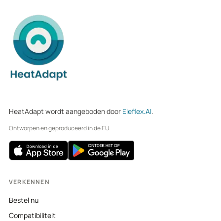
HeatAdapt wordt aangeboden door
Eleflex.AI
.
Ontworpen en geproduceerd in de EU.
VERKENNEN
Bestel nu
Compatibiliteit