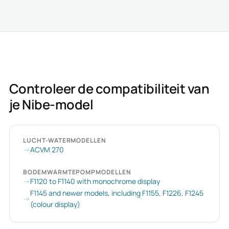
Controleer de compatibiliteit van
je Nibe-model
LUCHT-WATERMODELLEN
ACVM 270
BODEMWARMTEPOMPMODELLEN
F1120 to F1140 with monochrome display
F1145 and newer models, including F1155, F1226, F1245
(colour display)