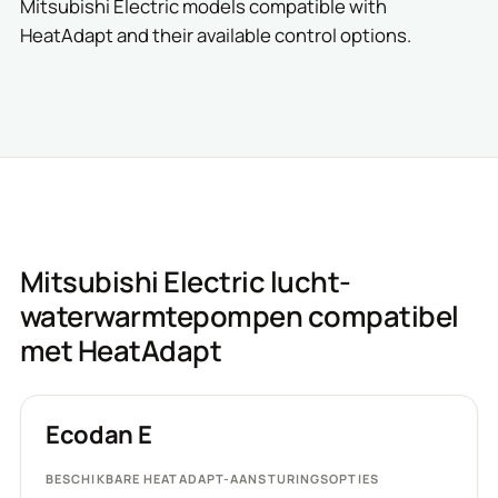
Mitsubishi Electric models compatible with
HeatAdapt and their available control options.
Mitsubishi Electric lucht-
waterwarmtepompen compatibel
met HeatAdapt
Ecodan E
BESCHIKBARE HEATADAPT-AANSTURINGSOPTIES