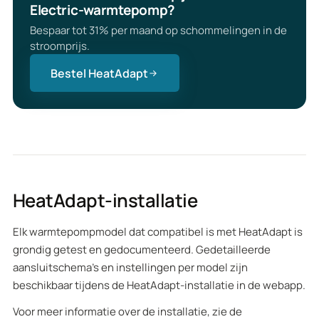
Electric-warmtepomp?
Bespaar tot 31% per maand op schommelingen in de
stroomprijs.
Bestel HeatAdapt
HeatAdapt-installatie
Elk warmtepompmodel dat compatibel is met HeatAdapt is
grondig getest en gedocumenteerd. Gedetailleerde
aansluitschema's en instellingen per model zijn
beschikbaar tijdens de HeatAdapt-installatie in de webapp.
Voor meer informatie over de installatie, zie de