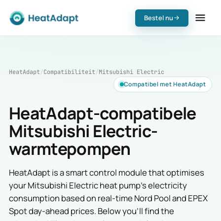
Bestel nu
HeatAdapt
/
Compatibiliteit
/
Mitsubishi Electric
Compatibel met HeatAdapt
HeatAdapt-compatibele
Mitsubishi Electric-
warmtepompen
HeatAdapt is a smart control module that optimises
your Mitsubishi Electric heat pump's electricity
consumption based on real-time Nord Pool and EPEX
Spot day-ahead prices. Below you'll find the