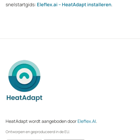
snelstartgids:
Eleflex.ai – HeatAdapt installeren
.
HeatAdapt wordt aangeboden door
Eleflex.AI
.
Ontworpen en geproduceerd in de EU.