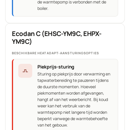
de warmtepomp is verbonden met de
boiler.
Ecodan C (EHSC-YM9C, EHPX-
YM9C)
BESCHIKBARE HEATADAPT-AANSTURINGSOPTIES
Piekprijs-sturing
Sturing op piekprijs door verwarming en
tapwaterbereiding te pauzeren tijdens
de duurste momenten. Hoeveel
piekmomenten worden afgevangen,
hangt af van het weerbericht. Bij koud
weer kan het verbruik van de
warmtepomp niet langere tijd worden
beperkt vanwege de warmtebehoefte
van het gebouw.