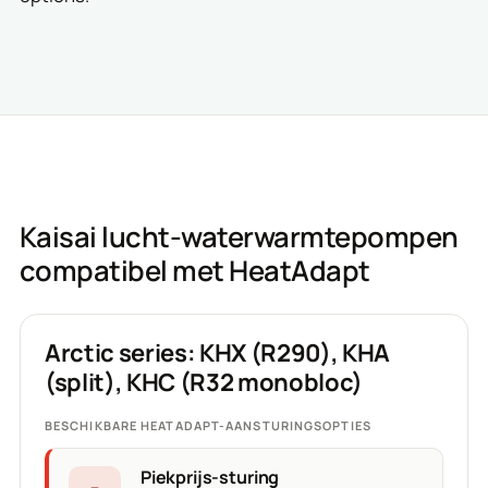
Kaisai lucht-waterwarmtepompen
compatibel met HeatAdapt
Arctic series: KHX (R290), KHA
(split), KHC (R32 monobloc)
BESCHIKBARE HEATADAPT-AANSTURINGSOPTIES
Piekprijs-sturing