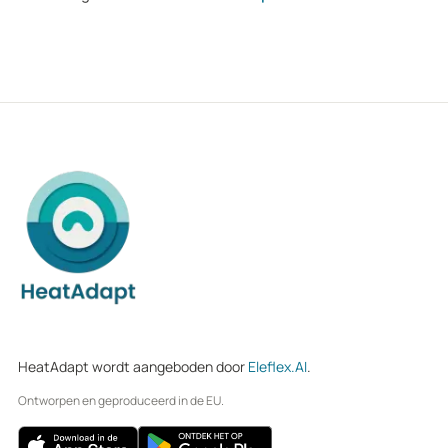
HeatAdapt wordt aangeboden door
Eleflex.AI
.
Ontworpen en geproduceerd in de EU.