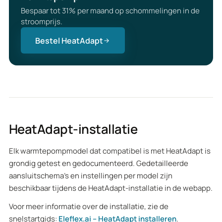
Bespaar tot 31% per maand op schommelingen in de
stroomprijs.
Bestel HeatAdapt
HeatAdapt-installatie
Elk warmtepompmodel dat compatibel is met HeatAdapt is
grondig getest en gedocumenteerd. Gedetailleerde
aansluitschema's en instellingen per model zijn
beschikbaar tijdens de HeatAdapt-installatie in de webapp.
Voor meer informatie over de installatie, zie de
snelstartgids:
Eleflex.ai – HeatAdapt installeren
.